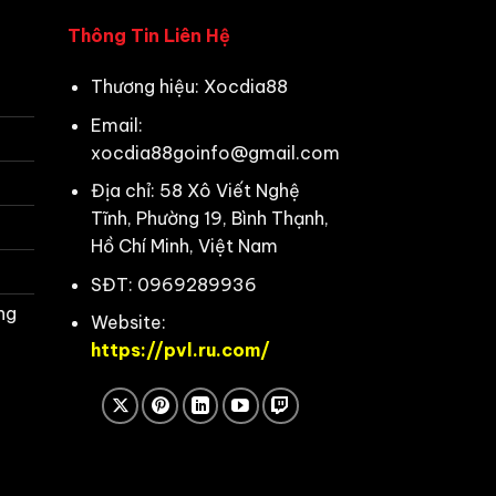
Thông Tin Liên Hệ
Thương hiệu: Xocdia88
Email:
xocdia88goinfo@gmail.com
Địa chỉ: 58 Xô Viết Nghệ
Tĩnh, Phường 19, Bình Thạnh,
Hồ Chí Minh, Việt Nam
SĐT: 0969289936
ng
Website:
https://pvl.ru.com/