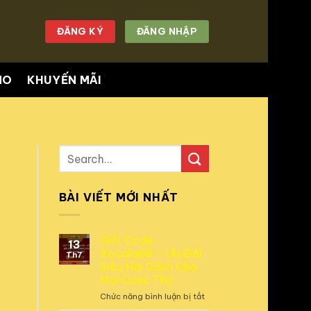
ĐĂNG KÝ
ĐĂNG NHẬP
NO
KHUYẾN MÃI
BÀI VIẾT MỚI NHẤT
Gift Code
13
Xocdia88 – Ưu Đãi
Th7
Siêu Hời Dành Cho
Mọi Cược Thủ
Chức năng bình luận bị tắt
ở
Gift