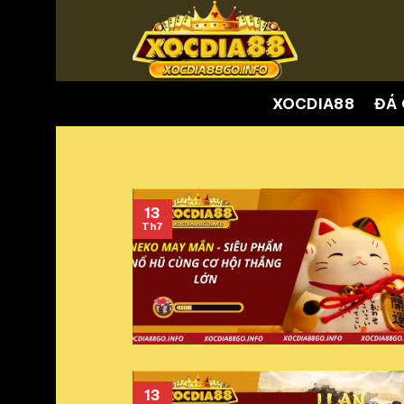
Chuyển
đến
nội
dung
XOCDIA88
ĐÁ
13
Th7
13