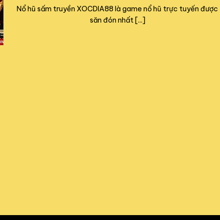
Nổ hũ sấm truyền XOCDIA88 là game nổ hũ trực tuyến được
săn đón nhất [...]