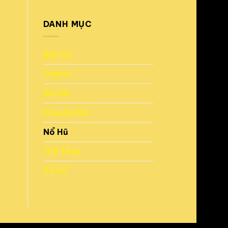
Tỷ
Live
Lệ
Casino
Thắng
Xocdia88
DANH MỤC
Cao
–
Tại
Thiên
Cổng
Đường
Bắn Cá
Game
Giải
Trí
Casino
Cá
Cược
Đá Gà
Khuyến Mãi
Nổ Hũ
Thể Thao
Xổ Số