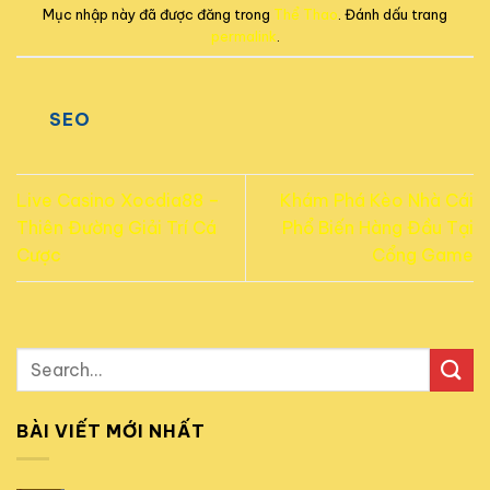
Mục nhập này đã được đăng trong
Thể Thao
. Đánh dấu trang
permalink
.
SEO
Live Casino Xocdia88 –
Khám Phá Kèo Nhà Cái
Thiên Đường Giải Trí Cá
Phổ Biến Hàng Đầu Tại
Cược
Cổng Game
BÀI VIẾT MỚI NHẤT