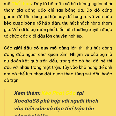
mê
Thể thao
.
Đây là bộ môn sở hữu lượng người chơi
tham gia đông đảo chỉ sau bóng đá. Do đó cổng
game đã tận dụng cơ hội này để tung ra vô vàn các
kèo cược bóng rổ hấp dẫn
, thu hút khách hàng tham
gia. Vốn dĩ là bộ môn phổ biến nên thường xuyên được
tổ chức các giải đấu lớn chuyên nghiệp.
Các
giải đấu có quy mô
càng lớn thì thu hút càng
đông đảo người chơi quan tâm. Nhiệm vụ của bạn là
dự đoán kết quả trận đấu, trong đó có hai đội sẽ thi
đấu với nhau trong một trận. Tùy vào khả năng để anh
em có thể lựa chọn đặt cược theo từng set đấu hoặc
cả trận.
Xem thêm:
Kèo Phạt Góc
tại
Xocdia88 phù hợp với người thích
vào tiền sớm và đọc thế trận tấn