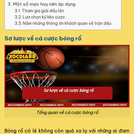
Một số mẹo hay nên áp dụng
Tham gia giải đấu lớn
Lựa chọn kỹ kèo cược
Nắm những thông tin khách quan về trận đấu
Sơ lược về cá cược bóng rổ
Tổng quan về cá cược bóng rổ
Bóng rổ có lẽ không còn quá xa lạ với những ai đam