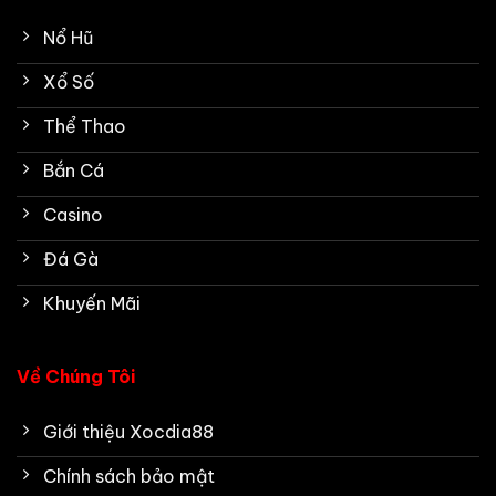
Nổ Hũ
Xổ Số
Thể Thao
Bắn Cá
Casino
Đá Gà
Khuyến Mãi
Về Chúng Tôi
Giới thiệu Xocdia88
Chính sách bảo mật