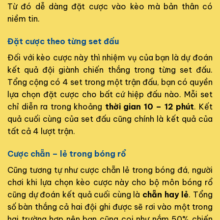
Từ đó dễ dàng đặt cược vào kèo mà bản thân có
niềm tin.
Đặt cược theo từng set đấu
Đối với kèo cược này thì nhiệm vụ của bạn là dự đoán
kết quả đội giành chiến thắng trong từng set đấu.
Tổng cộng có 4 set trong một trận đấu, bạn có quyền
lựa chọn đặt cược cho bất cứ hiệp đấu nào. Mỗi set
chỉ diễn ra trong khoảng
thời gian 10 – 12 phút
. Kết
quả cuối cùng của set đấu cũng chính là kết quả của
tất cả 4 lượt trận.
Cược chẵn – lẻ trong bóng rổ
Cũng tương tự như cược chẵn lẻ trong bóng đá, người
chơi khi lựa chọn kèo cược này cho bộ môn bóng rổ
cũng dự đoán kết quả cuối cùng là
chẵn hay lẻ
. Tổng
số bàn thắng cả hai đội ghi được sẽ rơi vào một trong
hai trường hợp nên bạn cũng coi như nắm 50% chiến