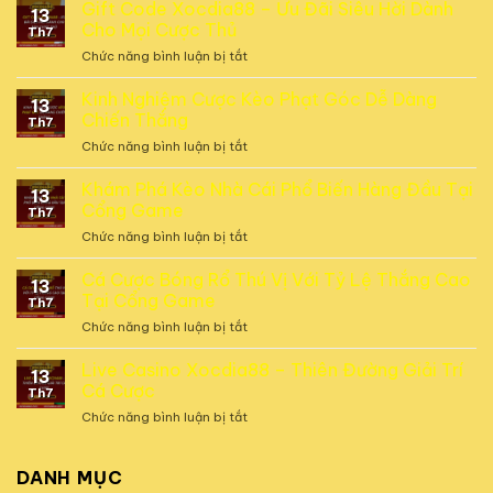
Gift Code Xocdia88 – Ưu Đãi Siêu Hời Dành
13
Cho Mọi Cược Thủ
Th7
Chức năng bình luận bị tắt
ở
Gift
Code
Kinh Nghiệm Cược Kèo Phạt Góc Dễ Dàng
13
Xocdia88
Chiến Thắng
Th7
–
Chức năng bình luận bị tắt
ở
Ưu
Kinh
Đãi
Nghiệm
Khám Phá Kèo Nhà Cái Phổ Biến Hàng Đầu Tại
Siêu
13
Cược
Hời
Cổng Game
Th7
Kèo
Dành
Chức năng bình luận bị tắt
ở
Phạt
Cho
Khám
Góc
Mọi
Phá
Cá Cược Bóng Rổ Thú Vị Với Tỷ Lệ Thắng Cao
Dễ
Cược
13
Kèo
Dàng
Tại Cổng Game
Thủ
Th7
Nhà
Chiến
Chức năng bình luận bị tắt
ở
Cái
Thắng
Cá
Phổ
Cược
Live Casino Xocdia88 – Thiên Đường Giải Trí
Biến
13
Bóng
Hàng
Cá Cược
Th7
Rổ
Đầu
Chức năng bình luận bị tắt
ở
Thú
Tại
Live
Vị
Cổng
Casino
Với
Game
Xocdia88
DANH MỤC
Tỷ
–