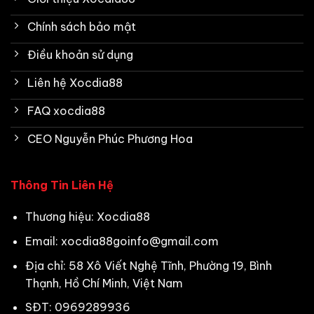
Chính sách bảo mật
Điều khoản sử dụng
Liên hệ Xocdia88
FAQ xocdia88
CEO Nguyễn Phúc Phương Hoa
Thông Tin Liên Hệ
Thương hiệu: Xocdia88
Email:
xocdia88goinfo@gmail.com
Địa chỉ: 58 Xô Viết Nghệ Tĩnh, Phường 19, Bình
Thạnh, Hồ Chí Minh, Việt Nam
SĐT: 0969289936