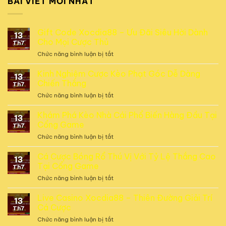
BÀI VIẾT MỚI NHẤT
Gift Code Xocdia88 – Ưu Đãi Siêu Hời Dành
13
Cho Mọi Cược Thủ
Th7
Chức năng bình luận bị tắt
ở
Gift
Code
Kinh Nghiệm Cược Kèo Phạt Góc Dễ Dàng
13
Xocdia88
Chiến Thắng
Th7
–
Chức năng bình luận bị tắt
ở
Ưu
Kinh
Đãi
Nghiệm
Khám Phá Kèo Nhà Cái Phổ Biến Hàng Đầu Tại
Siêu
13
Cược
Hời
Cổng Game
Th7
Kèo
Dành
Chức năng bình luận bị tắt
ở
Phạt
Cho
Khám
Góc
Mọi
Phá
Cá Cược Bóng Rổ Thú Vị Với Tỷ Lệ Thắng Cao
Dễ
Cược
13
Kèo
Dàng
Tại Cổng Game
Thủ
Th7
Nhà
Chiến
Chức năng bình luận bị tắt
ở
Cái
Thắng
Cá
Phổ
Cược
Live Casino Xocdia88 – Thiên Đường Giải Trí
Biến
13
Bóng
Hàng
Cá Cược
Th7
Rổ
Đầu
Chức năng bình luận bị tắt
ở
Thú
Tại