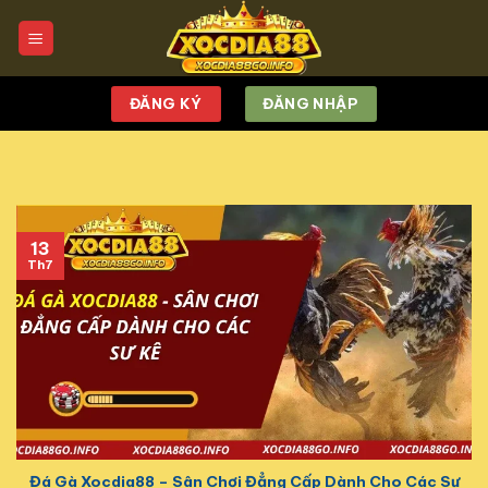
Chuyển
đến
nội
dung
ĐĂNG KÝ
ĐĂNG NHẬP
13
Th7
Đá Gà Xocdia88 – Sân Chơi Đẳng Cấp Dành Cho Các Sư