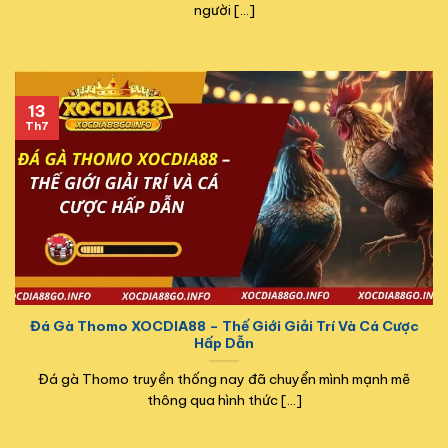
người [...]
13
Th7
Đá Gà Thomo XOCDIA88 – Thế Giới Giải Trí Và Cá Cược
Hấp Dẫn
Đá gà Thomo truyền thống nay đã chuyển mình mạnh mẽ
thông qua hình thức [...]