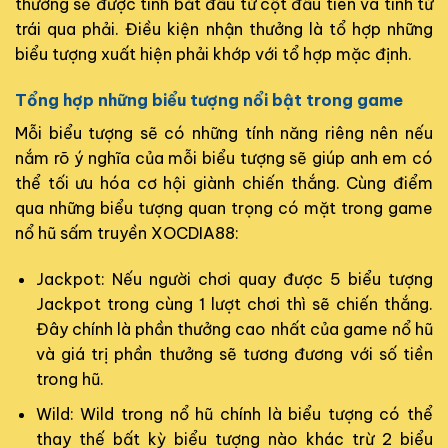
thưởng sẽ được tính bắt đầu từ cột đầu tiên và tính từ
trái qua phải. Điều kiện nhận thưởng là tổ hợp những
biểu tượng xuất hiện phải khớp với tổ hợp mặc định.
Tổng hợp những biểu tượng nổi bật trong game
Mỗi biểu tượng sẽ có những tính năng riêng nên nếu
nắm rõ ý nghĩa của mỗi biểu tượng sẽ giúp anh em có
thể tối ưu hóa cơ hội giành chiến thắng. Cùng điểm
qua những biểu tượng quan trọng có mặt trong game
nổ hũ sấm truyền XOCDIA88:
Jackpot: Nếu người chơi quay được 5 biểu tượng
Jackpot trong cùng 1 lượt chơi thì sẽ chiến thắng.
Đây chính là phần thưởng cao nhất của game nổ hũ
và giá trị phần thưởng sẽ tương đương với số tiền
trong hũ.
Wild: Wild trong nổ hũ chính là biểu tượng có thể
thay thế bất kỳ biểu tượng nào khác trừ 2 biểu