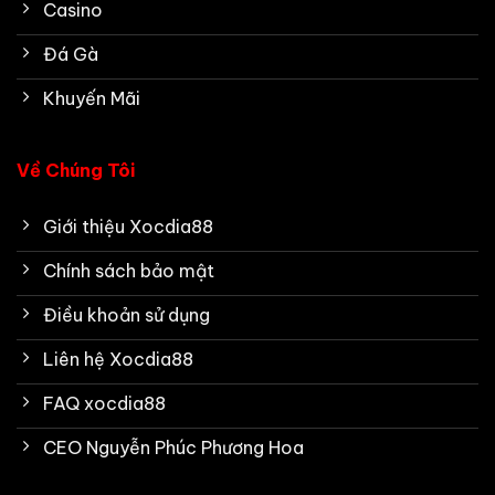
Casino
Đá Gà
Khuyến Mãi
Về Chúng Tôi
Giới thiệu Xocdia88
Chính sách bảo mật
Điều khoản sử dụng
Liên hệ Xocdia88
FAQ xocdia88
CEO Nguyễn Phúc Phương Hoa