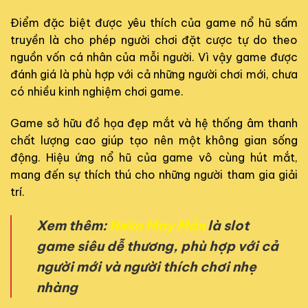
Điểm đặc biệt được yêu thích của game nổ hũ sấm
truyền là cho phép người chơi đặt cược tự do theo
nguồn vốn cá nhân của mỗi người. Vì vậy game được
đánh giá là phù hợp với cả những người chơi mới, chưa
có nhiều kinh nghiệm chơi game.
Game sở hữu đồ họa đẹp mắt và hệ thống âm thanh
chất lượng cao giúp tạo nên một không gian sống
động. Hiệu ứng nổ hũ của game vô cùng hút mắt,
mang đến sự thích thú cho những người tham gia giải
trí.
Xem thêm:
Neko May Mắn
là slot
game siêu dễ thương, phù hợp với cả
người mới và người thích chơi nhẹ
nhàng