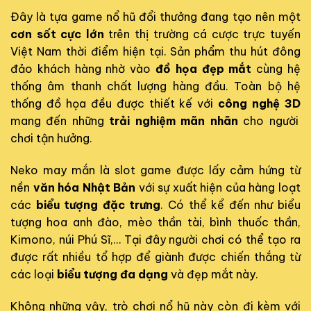
Đây là tựa game nổ hũ đổi thưởng đang tạo nên một
cơn sốt cực lớn
trên thị trường cá cược trực tuyến
Việt Nam thời điểm hiện tại. Sản phẩm thu hút đông
đảo khách hàng nhờ vào
đồ họa đẹp mắt
cùng hệ
thống âm thanh chất lượng hàng đầu. Toàn bộ hệ
thống đồ họa đều được thiết kế với
công nghệ 3D
mang đến những
trải nghiệm mãn nhãn
cho người
chơi tận hưởng.
Neko may mắn là slot game được lấy cảm hứng từ
nền
văn hóa Nhật Bản
với sự xuất hiện của hàng loạt
các
biểu tượng đặc trưng
. Có thể kể đến như biểu
tượng hoa anh đào, mèo thần tài, bình thuốc thần,
Kimono, núi Phú Sĩ,… Tại đây người chơi có thể tạo ra
được rất nhiều tổ hợp để giành được chiến thắng từ
các loại
biểu tượng đa dạng
và đẹp mắt này.
Không những vậy, trò chơi nổ hũ này còn đi kèm với