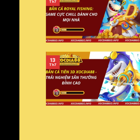
Th7
13
Th7