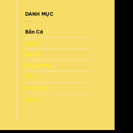
Tỷ
Live
Lệ
Casino
Thắng
Xocdia88
DANH MỤC
Cao
–
Tại
Thiên
Cổng
Đường
Bắn Cá
Game
Giải
Trí
Casino
Cá
Cược
Đá Gà
Khuyến Mãi
Nổ Hũ
Thể Thao
Xổ Số