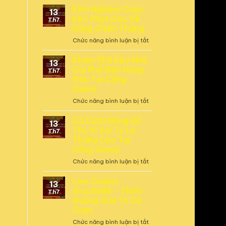
Code
Kinh Nghiệm Cược
13
Xocdia88
Kèo Phạt Góc Dễ
Th7
–
Dàng Chiến Thắng
Ưu
Chức năng bình luận bị tắt
ở
Đãi
Kinh
Siêu
Nghiệm
Hời
Khám Phá Kèo Nhà
13
Cược
Dành
Cái Phổ Biến Hàng
Th7
Kèo
Cho
Đầu Tại Cổng
Phạt
Mọi
Game
Góc
Cược
Dễ
Chức năng bình luận bị tắt
Thủ
ở
Dàng
Khám
Chiến
Phá
Cá Cược Bóng Rổ
13
Thắng
Kèo
Thú Vị Với Tỷ Lệ
Th7
Nhà
Thắng Cao Tại
Cái
Cổng Game
Phổ
Biến
Chức năng bình luận bị tắt
ở
Hàng
Cá
Đầu
Cược
Live Casino
13
Tại
Bóng
Xocdia88 – Thiên
Th7
Cổng
Rổ
Đường Giải Trí Cá
Game
Thú
Cược
Vị
Với
Chức năng bình luận bị tắt
ở