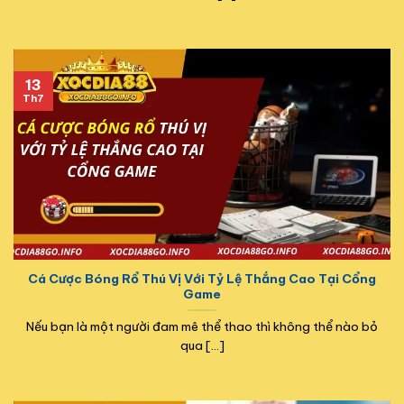
13
Th7
Cá Cược Bóng Rổ Thú Vị Với Tỷ Lệ Thắng Cao Tại Cổng
Game
Nếu bạn là một người đam mê thể thao thì không thể nào bỏ
qua [...]