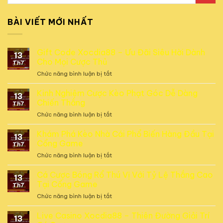
BÀI VIẾT MỚI NHẤT
Gift Code Xocdia88 – Ưu Đãi Siêu Hời Dành
13
Cho Mọi Cược Thủ
Th7
Chức năng bình luận bị tắt
ở
Gift
Code
Kinh Nghiệm Cược Kèo Phạt Góc Dễ Dàng
13
Xocdia88
Chiến Thắng
Th7
–
Chức năng bình luận bị tắt
ở
Ưu
Kinh
Đãi
Nghiệm
Khám Phá Kèo Nhà Cái Phổ Biến Hàng Đầu Tại
Siêu
13
Cược
Hời
Cổng Game
Th7
Kèo
Dành
Chức năng bình luận bị tắt
ở
Phạt
Cho
Khám
Góc
Mọi
Phá
Cá Cược Bóng Rổ Thú Vị Với Tỷ Lệ Thắng Cao
Dễ
Cược
13
Kèo
Dàng
Tại Cổng Game
Thủ
Th7
Nhà
Chiến
Chức năng bình luận bị tắt
ở
Cái
Thắng
Cá
Phổ
Cược
Live Casino Xocdia88 – Thiên Đường Giải Trí
Biến
13
Bóng