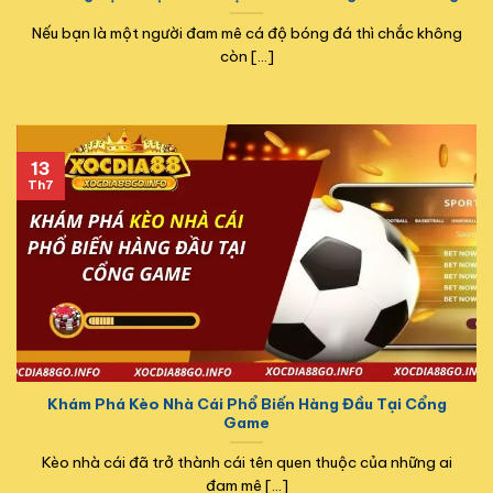
Nếu bạn là một người đam mê cá độ bóng đá thì chắc không
còn [...]
13
Th7
Khám Phá Kèo Nhà Cái Phổ Biến Hàng Đầu Tại Cổng
Game
Kèo nhà cái đã trở thành cái tên quen thuộc của những ai
đam mê [...]