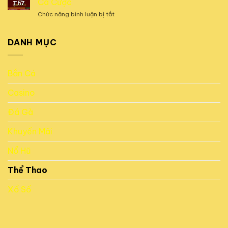
Hàng
Cá Cược
Th7
Rổ
Đầu
Chức năng bình luận bị tắt
ở
Thú
Tại
Live
Vị
Cổng
Casino
Với
Game
Xocdia88
DANH MỤC
Tỷ
–
Lệ
Thiên
Thắng
Đường
Cao
Bắn Cá
Giải
Tại
Trí
Cổng
Casino
Cá
Game
Cược
Đá Gà
Khuyến Mãi
Nổ Hũ
Thể Thao
Xổ Số