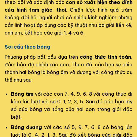
theo dõi và xác định các
con số xuất hiện theo đỉnh
của hình tam giác, thoi
. Chiến lược hình quả trám
không đòi hỏi người chơi có nhiều kinh nghiệm nhưng
cần linh hoạt áp dụng các kỹ thuật như ba giải liền kề,
anh em, kết hợp các giải 1, 4 và 6.
Soi cầu theo bóng
Phương pháp bắt cầu dựa trên
công thức tính toán
,
đảm bảo độ chính xác cao. Theo đó, các bạn sẽ chia
thành hai bóng là bóng âm và dương với công thức cụ
thể như sau:
Bóng âm
với các con 7, 4, 9, 6, 8 với công thức đi
kèm lần lượt với số 0, 1, 2, 3, 5. Sau đó các bạn lấy
số của bóng và tổng của hai con trong giải đặc
biệt.
Bóng dương
với các số 5, 9, 7, 6, 8 có bóng lần
lượt là 0, 4, 2, 1, 3. Sau đó xét bóng của giải đặc