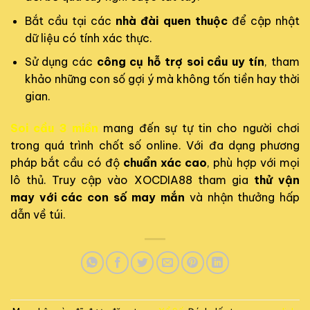
Bắt cầu tại các
nhà đài quen thuộc
để cập nhật
dữ liệu có tính xác thực.
Sử dụng các
công cụ hỗ trợ soi cầu uy tín
, tham
khảo những con số gợi ý mà không tốn tiền hay thời
gian.
Soi cầu 3 miền
mang đến sự tự tin cho người chơi
trong quá trình chốt số online. Với đa dạng phương
pháp bắt cầu có độ
chuẩn xác cao
, phù hợp với mọi
lô thủ. Truy cập vào XOCDIA88 tham gia
thử vận
may với các con số may mắn
và nhận thưởng hấp
dẫn về túi.