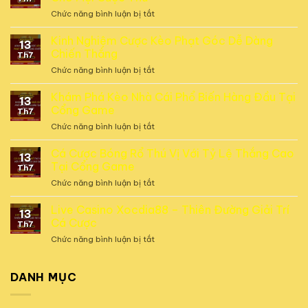
Chức năng bình luận bị tắt
ở
Gift
Code
Kinh Nghiệm Cược Kèo Phạt Góc Dễ Dàng
13
Xocdia88
Chiến Thắng
Th7
–
Chức năng bình luận bị tắt
ở
Ưu
Kinh
Đãi
Nghiệm
Khám Phá Kèo Nhà Cái Phổ Biến Hàng Đầu Tại
Siêu
13
Cược
Hời
Cổng Game
Th7
Kèo
Dành
Chức năng bình luận bị tắt
ở
Phạt
Cho
Khám
Góc
Mọi
Phá
Cá Cược Bóng Rổ Thú Vị Với Tỷ Lệ Thắng Cao
Dễ
Cược
13
Kèo
Dàng
Tại Cổng Game
Thủ
Th7
Nhà
Chiến
Chức năng bình luận bị tắt
ở
Cái
Thắng
Cá
Phổ
Cược
Live Casino Xocdia88 – Thiên Đường Giải Trí
Biến
13
Bóng
Hàng
Cá Cược
Th7
Rổ
Đầu
Chức năng bình luận bị tắt
ở
Thú
Tại
Live
Vị
Cổng
Casino
Với
Game
Xocdia88
DANH MỤC
Tỷ
–
Lệ
Thiên
Thắng