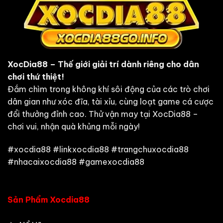
XocDia88
– Thế giới giải trí dành riêng cho dân
chơi thứ thiệt!
Đắm chìm trong không khí sôi động của các trò chơi
dân gian như xóc đĩa, tài xỉu, cùng loạt game cá cược
đổi thưởng đỉnh cao. Thử vận may tại XocDia88 –
chơi vui, nhận quà khủng mỗi ngày!
#xocdia88 #linkxocdia88 #trangchuxocdia88
#nhacaixocdia88 #gamexocdia88
Sản Phẩm Xocdia88