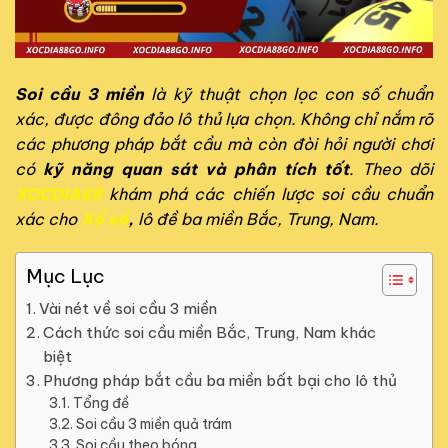
Soi cầu 3 miền
là kỹ thuật chọn lọc con số chuẩn
xác, được đông đảo lô thủ lựa chọn. Không chỉ nắm rõ
các phương pháp bắt cầu mà còn đòi hỏi người chơi
có
kỹ năng quan sát và phân tích tốt
. Theo dõi
XOCDIA88
khám phá các chiến lược soi cầu chuẩn
xác cho
Xổ số
,
lô đề ba miền Bắc, Trung, Nam.
Mục Lục
Vài nét về soi cầu 3 miền
Cách thức soi cầu miền Bắc, Trung, Nam khác
biệt
Phương pháp bắt cầu ba miền bất bại cho lô thủ
Tổng đề
Soi cầu 3 miền quả trám
Soi cầu theo bóng